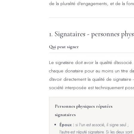
de la pluralité d'engagements, et de la fon
1. Signataires - personnes phy
Qui peut signer
Le signataire doit avoir la qualité d'associ
chaque donataire pour au moins un titre dan
d'avoir directement la qualité de signatair
société interposée est techniquement poss
Personnes physiques réputées
signataires
Époux :
si l'un est associé, il signe seul ;
l'autre est réputé signataire. Si les deux sont