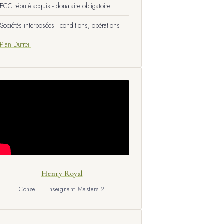
ECC réputé acquis - donataire obligatoire
Sociétés interposées - conditions, opérations
Plan Dutreil
Henry Royal
Conseil · Enseignant Masters 2