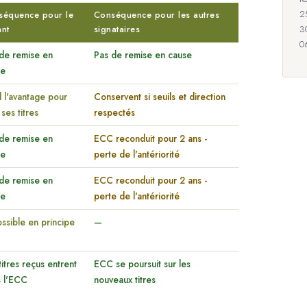
2
séquence pour le
Conséquence pour les autres
3
ant
signataires
0
de remise en
Pas de remise en cause
se
 l'avantage pour
Conservent si seuils et direction
 ses titres
respectés
de remise en
ECC reconduit pour 2 ans -
se
perte de l'antériorité
de remise en
ECC reconduit pour 2 ans -
se
perte de l'antériorité
ssible en principe
—
titres reçus entrent
ECC se poursuit sur les
 l'ECC
nouveaux titres