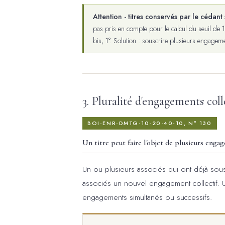
Attention - titres conservés par le cédant 
pas pris en compte pour le calcul du seuil de 1
bis, 1°. Solution : souscrire plusieurs engagem
3. Pluralité d'engagements coll
BOI-ENR-DMTG-10-20-40-10, N° 130
Un titre peut faire l'objet de plusieurs eng
Un ou plusieurs associés qui ont déjà sou
associés un nouvel engagement collectif. Un
engagements simultanés ou successifs.