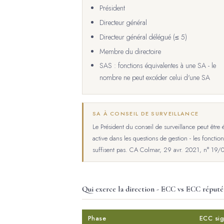
Président
Directeur général
Directeur général délégué (≤ 5)
Membre du directoire
SAS : fonctions équivalentes à une SA - le
nombre ne peut excéder celui d'une SA
SA À CONSEIL DE SURVEILLANCE
Le Président du conseil de surveillance peut être él
active dans les questions de gestion - les fonct
suffisent pas. CA Colmar, 29 avr. 2021, n° 19/
Qui exerce la direction - ECC vs ECC réputé
Phase
ECC si