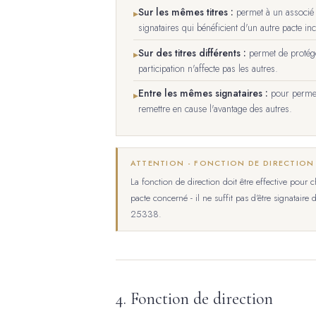
Sur les mêmes titres :
permet à un associé d
▸
signataires qui bénéficient d'un autre pacte in
Sur des titres différents :
permet de protége
▸
participation n'affecte pas les autres.
Entre les mêmes signataires :
pour permett
▸
remettre en cause l'avantage des autres.
ATTENTION - FONCTION DE DIRECTION 
La fonction de direction doit être effective pour 
pacte concerné - il ne suffit pas d'être signatair
25338.
4. Fonction de direction