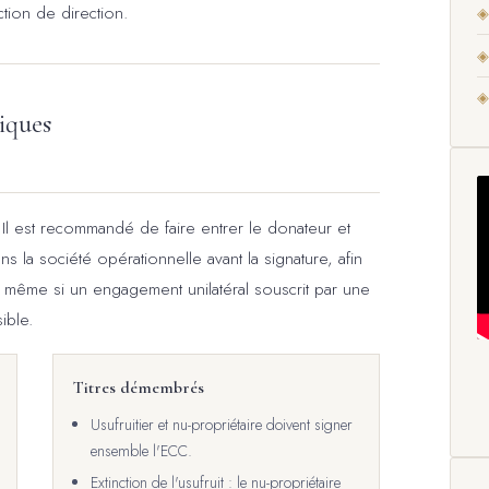
ction de direction.
◈
◈
◈
siques
é. Il est recommandé de faire entrer le donateur et
s la société opérationnelle avant la signature, afin
e - même si un engagement unilatéral souscrit par une
ible.
Titres démembrés
Usufruitier et nu-propriétaire doivent signer
ensemble l'ECC.
Extinction de l'usufruit : le nu-propriétaire