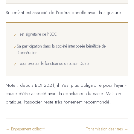
Si l'enfant est associé de l'opérationnelle avant la signature :
Il est signataire de l'ECC
✓
Sa participation dans la société interposée bénéficie de
✓
l'exonération
Il peut exercer la fonction de direction Dutreil
✓
Note : depuis BOI 2021, il n'est plus obligatoire pour l'ayant-
cause d'être associé avant la conclusion du pacte. Mais en
pratique, l'associer reste très fortement recommandé.
← Engagement collectif
Transmission des titres →