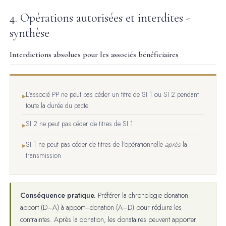
4. Opérations autorisées et interdites -
synthèse
Interdictions absolues pour les associés bénéficiaires
L'associé PP ne peut pas céder un titre de SI 1 ou SI 2 pendant
▸
toute la durée du pacte
SI 2 ne peut pas céder de titres de SI 1
▸
SI 1 ne peut pas céder de titres de l'opérationnelle
après
la
▸
transmission
Conséquence pratique.
Préférer la chronologie donation–
apport (D–A) à apport–donation (A–D) pour réduire les
contraintes. Après la donation, les donataires peuvent apporter