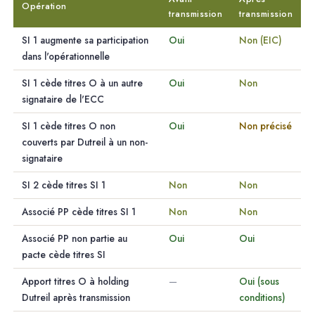
Opération
transmission
transmission
SI 1 augmente sa participation
Oui
Non (EIC)
dans l'opérationnelle
SI 1 cède titres O à un autre
Oui
Non
signataire de l'ECC
SI 1 cède titres O non
Oui
Non précisé
couverts par Dutreil à un non-
signataire
SI 2 cède titres SI 1
Non
Non
Associé PP cède titres SI 1
Non
Non
Associé PP non partie au
Oui
Oui
pacte cède titres SI
Apport titres O à holding
—
Oui (sous
Dutreil après transmission
conditions)