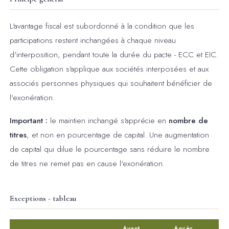
L'avantage fiscal est subordonné à la condition que les
participations restent inchangées à chaque niveau
d'interposition, pendant toute la durée du pacte - ECC et EIC.
Cette obligation s'applique aux sociétés interposées et aux
associés personnes physiques qui souhaitent bénéficier de
l'exonération.
Important :
le maintien inchangé s'apprécie en
nombre de
titres
, et non en pourcentage de capital. Une augmentation
de capital qui dilue le pourcentage sans réduire le nombre
de titres ne remet pas en cause l'exonération.
Exceptions - tableau
Avant
Après