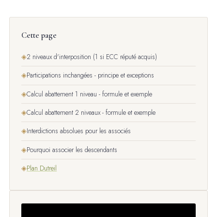
Cette page
◈
2 niveaux d'interposition (1 si ECC réputé acquis)
◈
Participations inchangées - principe et exceptions
◈
Calcul abattement 1 niveau - formule et exemple
◈
Calcul abattement 2 niveaux - formule et exemple
◈
Interdictions absolues pour les associés
◈
Pourquoi associer les descendants
◈
Plan Dutreil