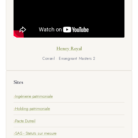
Henry Royal
Conseil · Enseignant Masters 2
Sites
Ingénierie patrimoniale
Holding patrimoniale
Pacte Dutreil
SAS - Statuts sur mesure