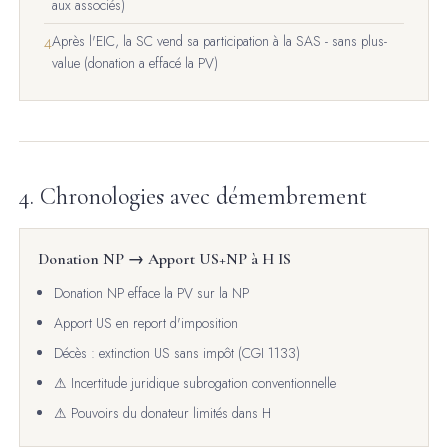
aux associés)
Après l'EIC, la SC vend sa participation à la SAS - sans plus-
4
value (donation a effacé la PV)
4. Chronologies avec démembrement
Donation NP → Apport US+NP à H IS
Donation NP efface la PV sur la NP
Apport US en report d'imposition
Décès : extinction US sans impôt (CGI 1133)
⚠ Incertitude juridique subrogation conventionnelle
⚠ Pouvoirs du donateur limités dans H