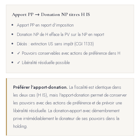
Apport PP → Donation NP titres H IS
Apport PP en report d'imposition
Donation NP de H efface la PV sur la NP en report
Décès : extinction US sans impôt (CGI 1133)
✓ Pouvoirs conservables avec actions de préférence dans H
✓ Libéralité résiduelle possible
Préférer l'apport-donation.
La fiscalité est identique dans
les deux cas (H IS), mais l'apport-donation permet de conserver
les pouvoirs avec des actions de préférence et de prévoir une
libéralité résiduelle. La donation-apport avec démembrement
prive irrémédiablement le donateur de ses pouvoirs dans la
holding.