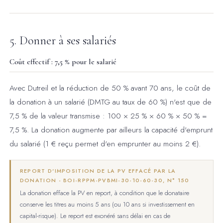
5. Donner à ses salariés
Coût effectif : 7,5 % pour le salarié
Avec Dutreil et la réduction de 50 % avant 70 ans, le coût de
la donation à un salarié (DMTG au taux de 60 %) n'est que de
7,5 % de la valeur transmise : 100 × 25 % × 60 % × 50 % =
7,5 %. La donation augmente par ailleurs la capacité d'emprunt
du salarié (1 € reçu permet d'en emprunter au moins 2 €).
REPORT D'IMPOSITION DE LA PV EFFACÉ PAR LA
DONATION - BOI-RPPM-PVBMI-30-10-60-30, N° 150
La donation efface la PV en report, à condition que le donataire
conserve les titres au moins 5 ans (ou 10 ans si investissement en
capital-risque). Le report est exonéré sans délai en cas de