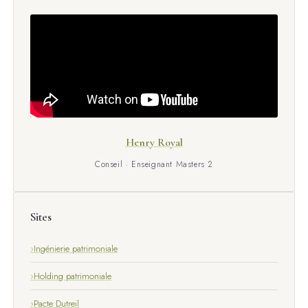
Henry Royal
Conseil · Enseignant Masters 2
Sites
Ingénierie patrimoniale
Holding patrimoniale
Pacte Dutreil