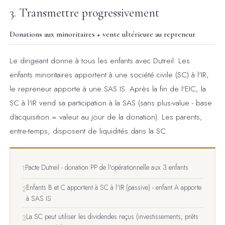
3. Transmettre progressivement
Donations aux minoritaires + vente ultérieure au repreneur
Le dirigeant donne à tous les enfants avec Dutreil. Les
enfants minoritaires apportent à une société civile (SC) à l'IR,
le repreneur apporte à une SAS IS. Après la fin de l'EIC, la
SC à l'IR vend sa participation à la SAS (sans plus-value - base
d'acquisition = valeur au jour de la donation). Les parents,
entre-temps, disposent de liquidités dans la SC.
Pacte Dutreil - donation PP de l'opérationnelle aux 3 enfants
1
Enfants B et C apportent à SC à l'IR (passive) - enfant A apporte
2
à SAS IS
La SC peut utiliser les dividendes reçus (investissements, prêts
3