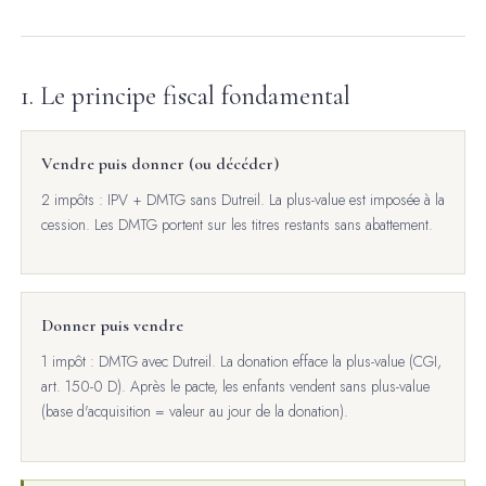
1. Le principe fiscal fondamental
Vendre puis donner (ou décéder)
2 impôts : IPV + DMTG sans Dutreil. La plus-value est imposée à la
cession. Les DMTG portent sur les titres restants sans abattement.
Donner puis vendre
1 impôt : DMTG avec Dutreil. La donation efface la plus-value (CGI,
art. 150-0 D). Après le pacte, les enfants vendent sans plus-value
(base d'acquisition = valeur au jour de la donation).