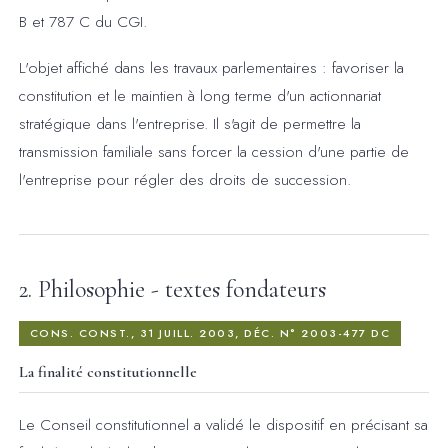
B et 787 C du CGI.
L'objet affiché dans les travaux parlementaires : favoriser la
constitution et le maintien à long terme d'un actionnariat
stratégique dans l'entreprise. Il s'agit de permettre la
transmission familiale sans forcer la cession d'une partie de
l'entreprise pour régler des droits de succession.
2. Philosophie - textes fondateurs
CONS. CONST., 31 JUILL. 2003, DÉC. N° 2003-477 DC
La finalité constitutionnelle
Le Conseil constitutionnel a validé le dispositif en précisant sa