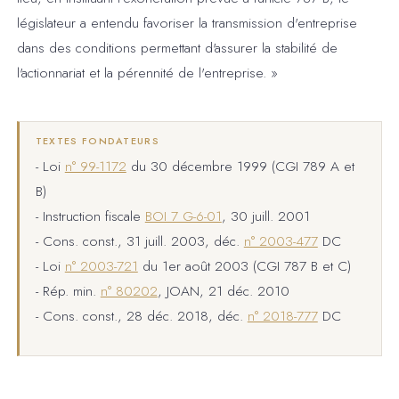
législateur a entendu favoriser la transmission d'entreprise
dans des conditions permettant d'assurer la stabilité de
l'actionnariat et la pérennité de l'entreprise. »
TEXTES FONDATEURS
- Loi
n° 99-1172
du 30 décembre 1999 (CGI 789 A et
B)
- Instruction fiscale
BOI 7 G-6-01
, 30 juill. 2001
- Cons. const., 31 juill. 2003, déc.
n° 2003-477
DC
- Loi
n° 2003-721
du 1er août 2003 (CGI 787 B et C)
- Rép. min.
n° 80202
, JOAN, 21 déc. 2010
- Cons. const., 28 déc. 2018, déc.
n° 2018-777
DC