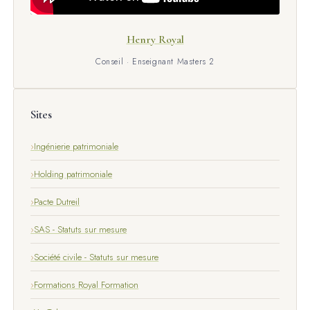
Henry Royal
Conseil · Enseignant Masters 2
Sites
Ingénierie patrimoniale
Holding patrimoniale
Pacte Dutreil
SAS - Statuts sur mesure
Société civile - Statuts sur mesure
Formations Royal Formation