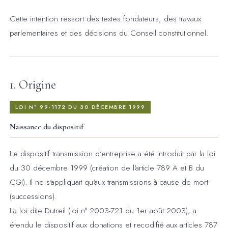
Cette intention ressort des textes fondateurs, des travaux
parlementaires et des décisions du Conseil constitutionnel.
1. Origine
LOI N° 99-1172 DU 30 DÉCEMBRE 1999
Naissance du dispositif
Le dispositif transmission d’entreprise a été introduit par la loi
du 30 décembre 1999 (création de l'article 789 A et B du
CGI). Il ne s'appliquait qu'aux transmissions à cause de mort
(successions).
La loi dite Dutreil (loi n° 2003-721 du 1er août 2003), a
étendu le dispositif aux donations et recodifié aux articles 787