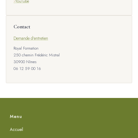
YouTube
Contact
Demande d'entretien
Royal Formation
250 chemin Frédéric Mistral
30900 Nîmes
06 12 59 00 16
Menu
Accueil