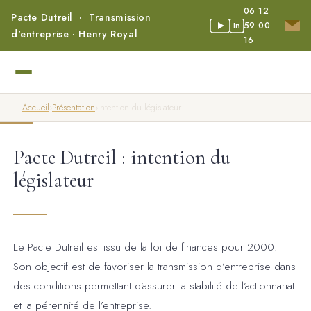
06 12
Pacte Dutreil · Transmission
59 00
in
d'entreprise · Henry Royal
16
Accueil
›
Présentation
›
Intention du législateur
Pacte Dutreil : intention du
législateur
Le Pacte Dutreil est issu de la loi de finances pour 2000.
Son objectif est de favoriser la transmission d’entreprise dans
des conditions permettant d’assurer la stabilité de l’actionnariat
et la pérennité de l’entreprise.