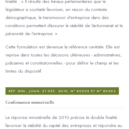
finalité : « Il résulte des travaux parlementaires que le
législateur a souhaité favoriser, en raison du contexte
démographique, la transmission d'entreprise dans des
conditions permettant d'assurer la stabilité de l'actionnariat et la
pérennité de l'entreprise. »
Cette formulation est devenue la référence centrale. Elle est
reprise dans toutes les décisions ultérieures - administratives,
judiciaires et constitutionnelles - pour définir le champ et les
limites du dispositif.
RÉP. MIN., JOAN, 21 DÉC. 2010, N° 80202 ET N° 80203
Confirmation ministérielle
La réponse ministérielle de 2010 précise la double finalité :
favoriser la stabilité du capital des entreprises et répondre au