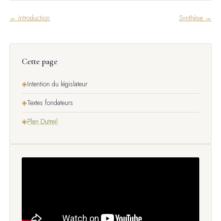
← Introduction
Synthèse →
Cette page
◈
Intention du législateur
◈
Textes fondateurs
◈
Plan Dutreil