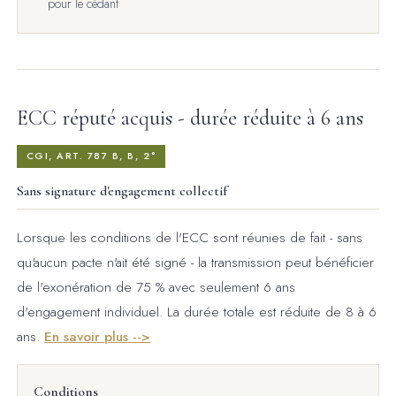
pour le cédant
ECC réputé acquis - durée réduite à 6 ans
CGI, ART. 787 B, B, 2°
Sans signature d'engagement collectif
Lorsque les conditions de l'ECC sont réunies de fait - sans
qu'aucun pacte n'ait été signé - la transmission peut bénéficier
de l'exonération de 75 % avec seulement 6 ans
d'engagement individuel. La durée totale est réduite de 8 à 6
ans.
En savoir plus -->
Conditions