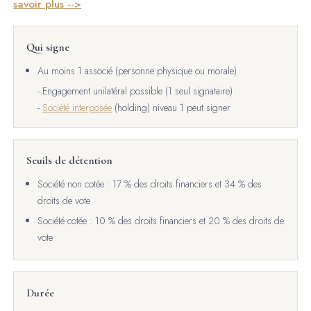
savoir plus -->
Qui signe
Au moins 1 associé (personne physique ou morale)
- Engagement unilatéral possible (1 seul signataire)
-
Société interposée
(holding) niveau 1 peut signer
Seuils de détention
Société non cotée : 17 % des droits financiers et 34 % des
droits de vote
Société cotée : 10 % des droits financiers et 20 % des droits de
vote
Durée