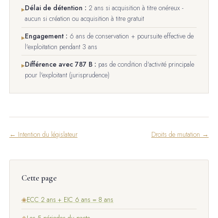
Délai de détention :
2 ans si acquisition à titre onéreux -
▸
aucun si création ou acquisition à titre gratuit
Engagement :
6 ans de conservation + poursuite effective de
▸
l'exploitation pendant 3 ans
Différence avec 787 B :
pas de condition d'activité principale
▸
pour l'exploitant (jurisprudence)
← Intention du législateur
Droits de mutation →
Cette page
◈
ECC 2 ans + EIC 6 ans = 8 ans