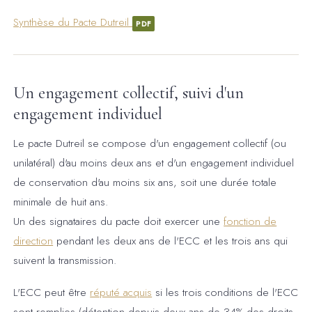
Synthèse du Pacte Dutreil
PDF
Un engagement collectif, suivi d'un
engagement individuel
Le pacte Dutreil se compose d'un engagement collectif (ou
unilatéral) d'au moins deux ans et d'un engagement individuel
de conservation d'au moins six ans, soit une durée totale
minimale de huit ans.
Un des signataires du pacte doit exercer une
fonction de
direction
pendant les deux ans de l'ECC et les trois ans qui
suivent la transmission.
L'ECC peut être
réputé acquis
si les trois conditions de l'ECC
sont remplies (détention depuis deux ans de 34% des droits