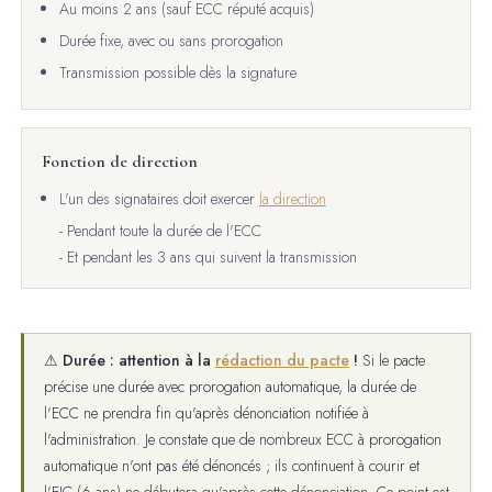
Au moins 2 ans (sauf ECC réputé acquis)
Durée fixe, avec ou sans prorogation
Transmission possible dès la signature
Fonction de direction
L'un des signataires doit exercer
la direction
- Pendant toute la durée de l'ECC
- Et pendant les 3 ans qui suivent la transmission
⚠ Durée : attention à la
rédaction du pacte
!
Si le pacte
précise une durée avec prorogation automatique, la durée de
l'ECC ne prendra fin qu'après dénonciation notifiée à
l'administration. Je constate que de nombreux ECC à prorogation
automatique n'ont pas été dénoncés ; ils continuent à courir et
l'EIC (6 ans) ne débutera qu'après cette dénonciation. Ce point est