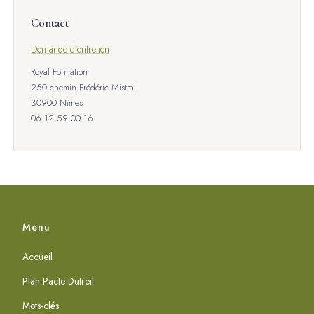
Contact
Demande d'entretien
Royal Formation
250 chemin Frédéric Mistral
30900 Nîmes
06 12 59 00 16
Menu
Accueil
Plan Pacte Dutreil
Mots-clés